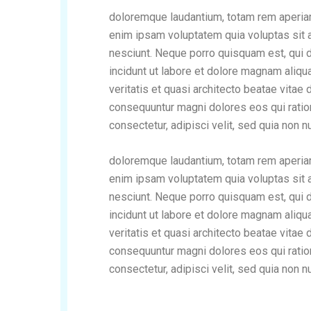
doloremque laudantium, totam rem aperiam,
enim ipsam voluptatem quia voluptas sit a
nesciunt. Neque porro quisquam est, qui 
incidunt ut labore et dolore magnam aliq
veritatis et quasi architecto beatae vitae
consequuntur magni dolores eos qui ratio
consectetur, adipisci velit, sed quia no
doloremque laudantium, totam rem aperiam,
enim ipsam voluptatem quia voluptas sit a
nesciunt. Neque porro quisquam est, qui 
incidunt ut labore et dolore magnam aliq
veritatis et quasi architecto beatae vitae
consequuntur magni dolores eos qui ratio
consectetur, adipisci velit, sed quia no