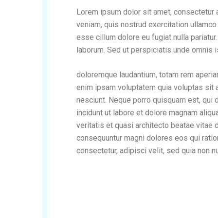
Lorem ipsum dolor sit amet, consectetur a
veniam, quis nostrud exercitation ullamco 
esse cillum dolore eu fugiat nulla pariatur
laborum. Sed ut perspiciatis unde omnis i
doloremque laudantium, totam rem aperiam,
enim ipsam voluptatem quia voluptas sit a
nesciunt. Neque porro quisquam est, qui 
incidunt ut labore et dolore magnam aliq
veritatis et quasi architecto beatae vitae
consequuntur magni dolores eos qui ratio
consectetur, adipisci velit, sed quia no