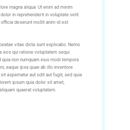
olore magna aliqua. Ut enim ad minim
olor in reprehenderit in voluptate velit
 officia deserunt mollit anim id est
 beatae vitae dicta sunt explicabo. Nemo
es eos qui ratione voluptatem sequi
 sed quia non numquam eius modi tempora
m, eaque ipsa quae ab illo inventore
it aspernatur aut odit aut fugit, sed quia
orem ipsum quia dolor sit amet,
 aliquam quaerat voluptatem.