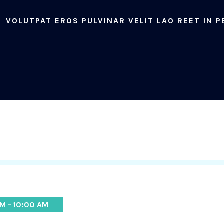
VOLUTPAT EROS PULVINAR VELIT LAO REET IN P
M - 10:00 AM