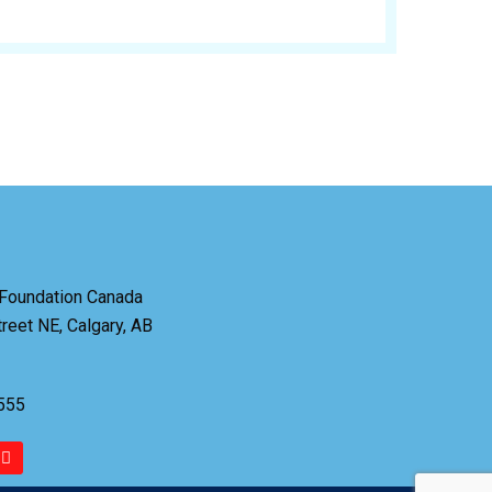
 Foundation Canada
reet NE, Calgary, AB
6555