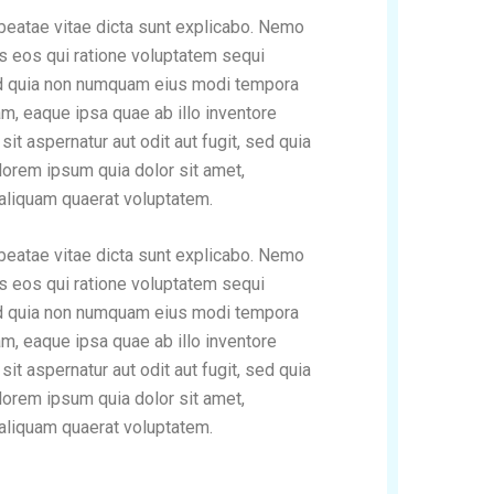
 beatae vitae dicta sunt explicabo. Nemo
es eos qui ratione voluptatem sequi
 sed quia non numquam eius modi tempora
m, eaque ipsa quae ab illo inventore
it aspernatur aut odit aut fugit, sed quia
orem ipsum quia dolor sit amet,
 aliquam quaerat voluptatem.
 beatae vitae dicta sunt explicabo. Nemo
es eos qui ratione voluptatem sequi
 sed quia non numquam eius modi tempora
m, eaque ipsa quae ab illo inventore
it aspernatur aut odit aut fugit, sed quia
orem ipsum quia dolor sit amet,
 aliquam quaerat voluptatem.