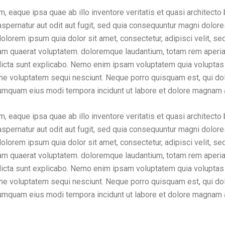
 eaque ipsa quae ab illo inventore veritatis et quasi architecto
spernatur aut odit aut fugit, sed quia consequuntur magni dolor
dolorem ipsum quia dolor sit amet, consectetur, adipisci velit,
uam quaerat voluptatem. doloremque laudantium, totam rem aperia
 dicta sunt explicabo. Nemo enim ipsam voluptatem quia voluptas s
ne voluptatem sequi nesciunt. Neque porro quisquam est, qui dol
n numquam eius modi tempora incidunt ut labore et dolore magnam
 eaque ipsa quae ab illo inventore veritatis et quasi architecto
spernatur aut odit aut fugit, sed quia consequuntur magni dolor
dolorem ipsum quia dolor sit amet, consectetur, adipisci velit,
uam quaerat voluptatem. doloremque laudantium, totam rem aperia
 dicta sunt explicabo. Nemo enim ipsam voluptatem quia voluptas s
ne voluptatem sequi nesciunt. Neque porro quisquam est, qui dol
n numquam eius modi tempora incidunt ut labore et dolore magnam