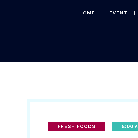
HOME
EVENT
FRESH FOODS
8:00 A