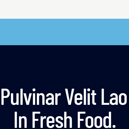
Pulvinar Velit La
In Fresh Food.